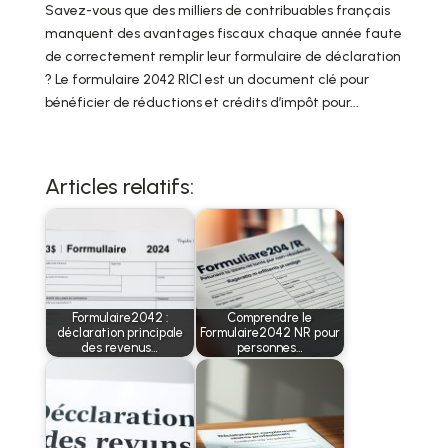
Savez-vous que des milliers de contribuables français
manquent des avantages fiscaux chaque année faute
de correctement remplir leur formulaire de déclaration
? Le formulaire 2042 RICI est un document clé pour
bénéficier de réductions et crédits d’impôt pour...
Articles relatifs:
Formulaire2042 :
Comprendre le
déclaration principale
Formulaire2042 NR pour
des revenus…
personnes…