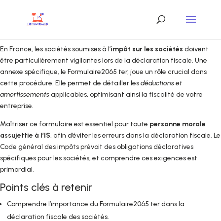
En France, les sociétés soumises à l’
impôt sur les sociétés
doivent
être particulièrement vigilantes lors de la déclaration fiscale. Une
annexe spécifique, le Formulaire2065 ter, joue un rôle crucial dans
cette procédure. Elle permet de détailler les
déductions et
amortissements
applicables, optimisant ainsi la fiscalité de votre
entreprise.
Maîtriser ce formulaire est essentiel pour toute
personne morale
assujettie à l’IS
, afin d’éviter les erreurs dans la déclaration fiscale. Le
Code général des impôts prévoit des obligations déclaratives
spécifiques pour les sociétés, et comprendre ces exigences est
primordial.
Points clés à retenir
Comprendre l’importance du Formulaire2065 ter dans la
déclaration fiscale des sociétés.