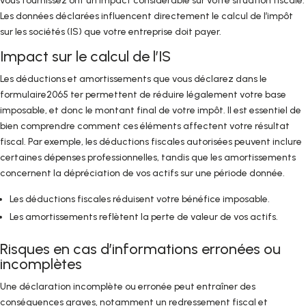
vous fournissez ont un impact considérable sur votre situation fiscale.
Les données déclarées influencent directement le calcul de l’impôt
sur les sociétés (IS) que votre entreprise doit payer.
Impact sur le calcul de l’IS
Les déductions et amortissements que vous déclarez dans le
formulaire2065 ter permettent de réduire légalement votre base
imposable, et donc le montant final de votre impôt. Il est essentiel de
bien comprendre comment ces éléments affectent votre résultat
fiscal. Par exemple, les déductions fiscales autorisées peuvent inclure
certaines dépenses professionnelles, tandis que les amortissements
concernent la dépréciation de vos actifs sur une période donnée.
Les déductions fiscales réduisent votre bénéfice imposable.
Les amortissements reflètent la perte de valeur de vos actifs.
Risques en cas d’informations erronées ou
incomplètes
Une déclaration incomplète ou erronée peut entraîner des
conséquences graves, notamment un redressement fiscal et