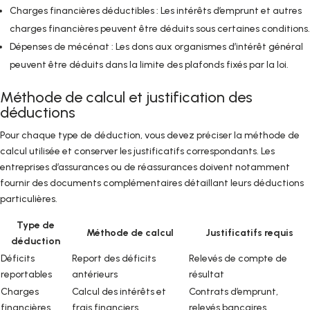
Charges financières déductibles : Les intérêts d’emprunt et autres
charges financières peuvent être déduits sous certaines conditions.
Dépenses de mécénat : Les dons aux organismes d’intérêt général
peuvent être déduits dans la limite des plafonds fixés par la loi.
Méthode de calcul et justification des
déductions
Pour chaque type de déduction, vous devez préciser la méthode de
calcul utilisée et conserver les justificatifs correspondants. Les
entreprises d’assurances ou de réassurances doivent notamment
fournir des documents complémentaires détaillant leurs déductions
particulières.
Type de
Méthode de calcul
Justificatifs requis
déduction
Déficits
Report des déficits
Relevés de compte de
reportables
antérieurs
résultat
Charges
Calcul des intérêts et
Contrats d’emprunt,
financières
frais financiers
relevés bancaires