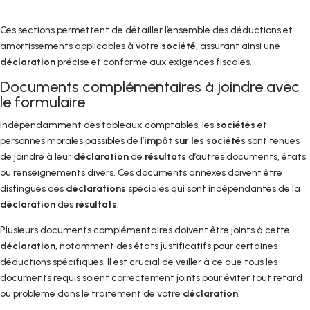
Ces sections permettent de détailler l’ensemble des déductions et
amortissements applicables à votre
société
, assurant ainsi une
déclaration
précise et conforme aux exigences fiscales.
Documents complémentaires à joindre avec
le formulaire
Indépendamment des tableaux comptables, les
sociétés
et
personnes morales passibles de l’
impôt sur les sociétés
sont tenues
de joindre à leur
déclaration
de
résultats
d’autres documents, états
ou renseignements divers. Ces documents annexes doivent être
distingués des
déclarations
spéciales qui sont indépendantes de la
déclaration
des
résultats
.
Plusieurs documents complémentaires doivent être joints à cette
déclaration
, notamment des états justificatifs pour certaines
déductions spécifiques. Il est crucial de veiller à ce que tous les
documents requis soient correctement joints pour éviter tout retard
ou problème dans le traitement de votre
déclaration
.