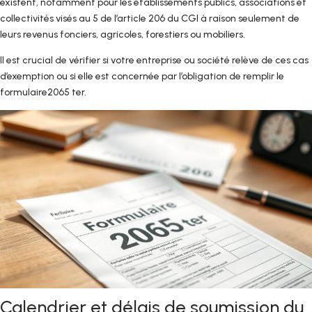
existent, notamment pour les établissements publics, associations et
collectivités visés au 5 de l’article 206 du CGI à raison seulement de
leurs revenus fonciers, agricoles, forestiers ou mobiliers.
Il est crucial de vérifier si votre entreprise ou société relève de ces cas
d’exemption ou si elle est concernée par l’obligation de remplir le
formulaire2065 ter.
Calendrier et délais de soumission du