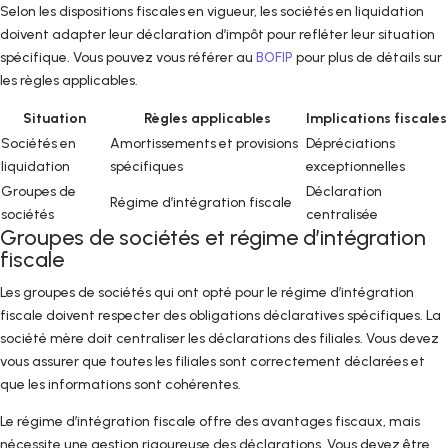
Selon les dispositions fiscales en vigueur, les sociétés en liquidation
doivent adapter leur déclaration d’impôt pour refléter leur situation
spécifique. Vous pouvez vous référer au
BOFIP
pour plus de détails sur
les règles applicables.
Situation
Règles applicables
Implications fiscales
Sociétés en
Amortissements et provisions
Dépréciations
liquidation
spécifiques
exceptionnelles
Groupes de
Déclaration
Régime d’intégration fiscale
sociétés
centralisée
Groupes de sociétés et régime d’intégration
fiscale
Les groupes de sociétés qui ont opté pour le régime d’intégration
fiscale doivent respecter des obligations déclaratives spécifiques. La
société mère doit centraliser les déclarations des filiales. Vous devez
vous assurer que toutes les filiales sont correctement déclarées et
que les informations sont cohérentes.
Le régime d’intégration fiscale offre des avantages fiscaux, mais
nécessite une gestion rigoureuse des déclarations. Vous devez être