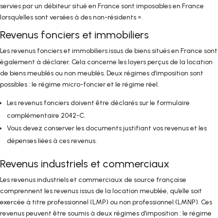
servies par un débiteur situé en France sont imposables en France
lorsqu’elles sont versées à des non-résidents ».
Revenus fonciers et immobiliers
Les revenus fonciers et immobiliers issus de biens situés en France sont
également à déclarer. Cela concerne les loyers perçus de la location
de biens meublés ou non meublés. Deux régimes d’imposition sont
possibles : le régime micro-foncier et le régime réel.
Les revenus fonciers doivent être déclarés sur le formulaire
complémentaire 2042-C.
Vous devez conserver les documents justifiant vos revenus et les
dépenses liées à ces revenus.
Revenus industriels et commerciaux
Les revenus industriels et commerciaux de source française
comprennent les revenus issus de la location meublée, qu’elle soit
exercée à titre professionnel (LMP) ou non professionnel (LMNP). Ces
revenus peuvent être soumis à deux régimes d’imposition : le régime