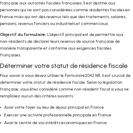
française aux autorités fiscales françaises. Il est destiné aux
personnes qui ne sont pas considérées comme résidentes fiscales en
France mais qui ont des revenus tels que des traitements, salaires,
pensions, revenus fonciers ou industriels et commerciaux.
Objectif du formulaire:
L’objectif principal est de permettre aux
non-résidents de déclarer leurs revenus de source française de
manière transparente et conforme aux exigences fiscales
françaises.
Déterminer votre statut de résidence fiscale
Pour savoir si vous devez utiliser le Formulaire2042 NR, il est crucial de
déterminer votre statut de résidence fiscale. Selon la législation
française, vous êtes considéré comme non-résident fiscal si vous ne
remplissez aucun des critères suivants :
Avoir votre foyer ou lieu de séjour principal en France
Exercer une activité professionnelle principale en France
Avoir le centre de vos intérêts économiques en France