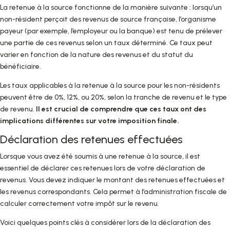
La retenue à la source fonctionne de la manière suivante : lorsqu’un
non-résident perçoit des revenus de source française, l’organisme
payeur (par exemple, l’employeur ou la banque) est tenu de prélever
une partie de ces revenus selon un taux déterminé. Ce taux peut
varier en fonction de la nature des revenus et du statut du
bénéficiaire.
Les taux applicables à la retenue à la source pour les non-résidents
peuvent être de 0%, 12%, ou 20%, selon la tranche de revenu et le type
de revenu.
Il est crucial de comprendre que ces taux ont des
implications différentes sur votre imposition finale.
Déclaration des retenues effectuées
Lorsque vous avez été soumis à une retenue à la source, il est
essentiel de déclarer ces retenues lors de votre déclaration de
revenus. Vous devez indiquer le montant des retenues effectuées et
les revenus correspondants. Cela permet à l’administration fiscale de
calculer correctement votre impôt sur le revenu.
Voici quelques points clés à considérer lors de la déclaration des