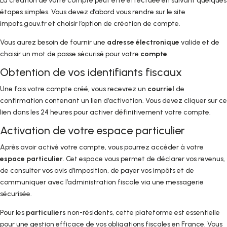
La création de votre compte peut être effectuée en suivant quelques
étapes simples. Vous devez d’abord vous rendre sur le site
impots.gouv.fr et choisir l’option de création de compte.
Vous aurez besoin de fournir une
adresse électronique
valide et de
choisir un mot de passe sécurisé pour votre
compte
.
Obtention de vos identifiants fiscaux
Une fois votre compte créé, vous recevrez un
courriel
de
confirmation contenant un lien d’activation. Vous devez cliquer sur ce
lien dans les 24 heures pour activer définitivement votre compte.
Activation de votre espace particulier
Après avoir activé votre compte, vous pourrez accéder à votre
espace particulier
. Cet espace vous permet de déclarer vos revenus,
de consulter vos avis d’imposition, de payer vos impôts et de
communiquer avec l’administration fiscale via une messagerie
sécurisée.
Pour les
particuliers
non-résidents, cette plateforme est essentielle
pour une gestion efficace de vos obligations fiscales en France. Vous