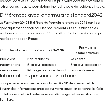
prénom, date et lieu de naissance. De plus, votre adresse complète à
l’étranger est requise pour déterminer votre pays de résidence fiscale.
Différences avec le formulaire standard2042
Le Formulaire2042 NR diffère du formulaire standard2042 car il est
spécifiquement conçu pour les non-résidents. Les questions et les
sections sont adaptées pour refléter la situation fiscale de ceux qui
ne résident pas en France.
Formulaire
Caractéristiques
Formulaire2042 NR
standard2042
Public visé
Non-résidents
Résidents
Informations
État civil, adresse à
État civil, adresse en
demandées
l’étranger, date de départ
France, revenus
Informations personnelles à fournir
Lorsque vous remplissez le Formulaire2042 NR, il est essentiel de
fournir des informations précises sur votre situation personnelle. Cela
inclut votre état civil, votre adresse à l’étranger, et votre situation
familiale.