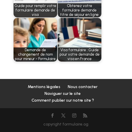
Guide pour remplir votre
Obtenez votre
formulaire demande de
formulaire demande
visa
titre de séjour en ligne
Demande de
Visa formulaire : Guide
changement de nom
pour votre demande de
pour mineur - Formulaire
visa en France
Mentions légales
Nous contacter
Naviguer sur le site
Comment publier sur notre site ?
copyright formulaire.og