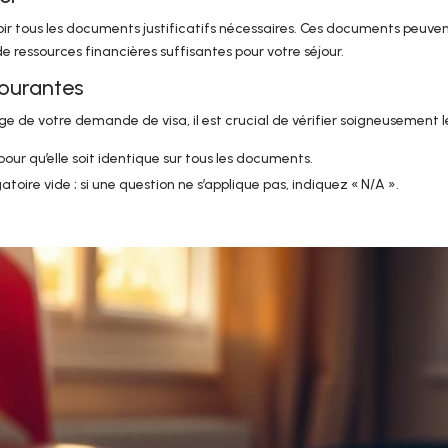
oir tous les documents justificatifs nécessaires. Ces documents peuvent
 ressources financières suffisantes pour votre séjour.
courantes
age de votre demande de visa, il est crucial de vérifier soigneusement le
our qu’elle soit identique sur tous les documents.
toire vide ; si une question ne s’applique pas, indiquez « N/A ».