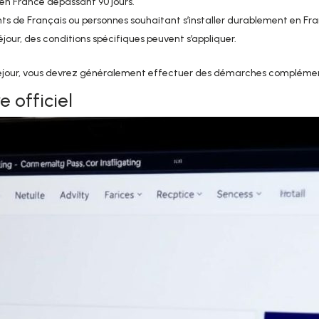
r en France dépassant 90 jours.
oints de Français ou personnes souhaitant s’installer durablement en Fr
éjour, des conditions spécifiques peuvent s’appliquer.
séjour, vous devrez généralement effectuer des démarches complémenta
e officiel