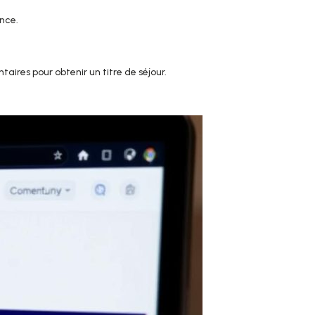
ance.
ires pour obtenir un titre de séjour.