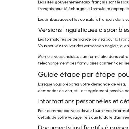
Les
sites gouvernementaux français
sont les so
français pour télécharger le formulaire approprié
Les ambassades et les consulats français dans v
Versions linguistiques disponible
Les formulaires de demande de visa pour la Franc
Vous pouvez trouver des versions en anglais, allem
Même si vous choisissez un formulaire dans votre
téléchargement des formulaires contient des
lie
Guide étape par étape pour
Lorsque vous préparez votre
demande de visa
, 
demandes de visa, et il est également possible de
Informations personnelles et dé
Pour commencer, vous devez fournir vos informati
détails de votre voyage, tels que la date d’arrivé
Documents justificatifs à prépar