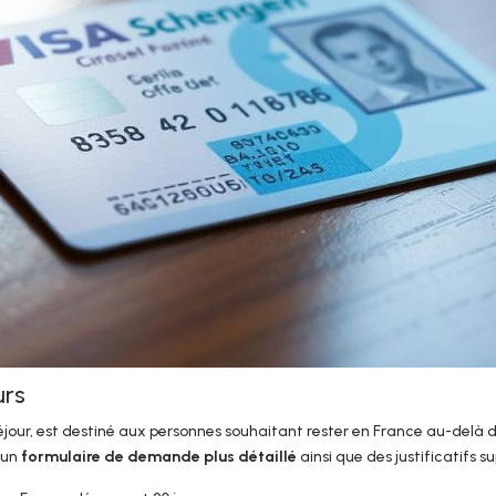
urs
éjour, est destiné aux personnes souhaitant rester en France au-delà de
e un
formulaire de demande plus détaillé
ainsi que des justificatifs 