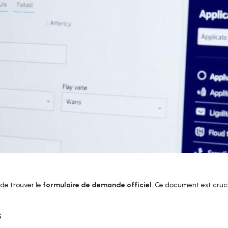
l de trouver le
formulaire de demande officiel
. Ce document est cruci
s