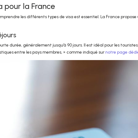
a pour la France
rendre les différents types de visa est essentiel. La France propose 
éjours
urte durée, généralement jusqu’à 90 jours. Il est idéal pour les touristes, 
uristiques entre les pays membres, » comme indiqué sur
notre page dédi