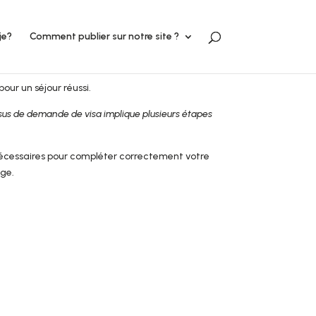
je?
Comment publier sur notre site ?
pour un séjour réussi.
sus de demande de visa implique plusieurs étapes
nécessaires pour compléter correctement votre
age.