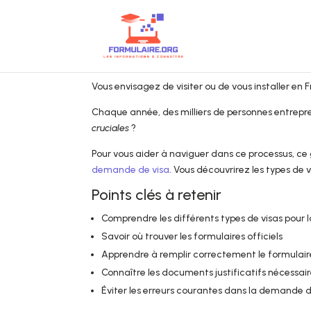
Vous envisagez de visiter ou de vous installer en 
Chaque année, des milliers de personnes entrep
cruciales
?
Pour vous aider à naviguer dans ce processus, c
demande de visa
. Vous découvrirez les types de v
Points clés à retenir
Comprendre les différents types de visas pour 
Savoir où trouver les formulaires officiels
Apprendre à remplir correctement le formula
Connaître les documents justificatifs nécessai
Éviter les erreurs courantes dans la demande d