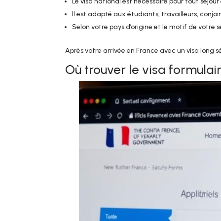
Le visa national est nécessaire pour tout séjou
Il est adapté aux étudiants, travailleurs, conj
Selon votre pays d’origine et le motif de votre s
Après votre arrivée en France avec un visa long 
Où trouver le visa formulair