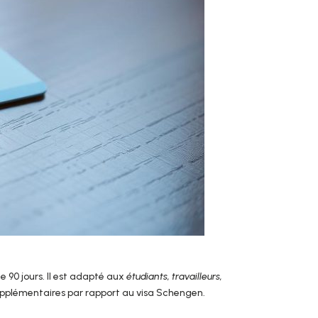
 90 jours. Il est adapté aux
étudiants, travailleurs,
supplémentaires par rapport au visa Schengen.