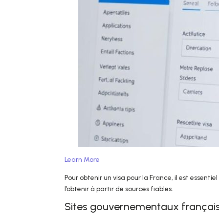
Learn More
Pour obtenir un visa pour la France, il est essentie
l’obtenir à partir de sources fiables.
Sites gouvernementaux françai