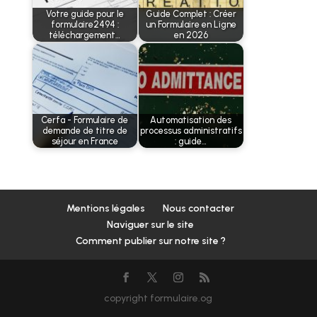
Votre guide pour le
Guide Complet : Créer
formulaire2494 :
un Formulaire en Ligne
téléchargement…
en 2026
Cerfa - Formulaire de
Automatisation des
demande de titre de
processus administratifs
séjour en France
: guide…
Mentions légales
Nous contacter
Naviguer sur le site
Comment publier sur notre site ?
copyright formulaire.og