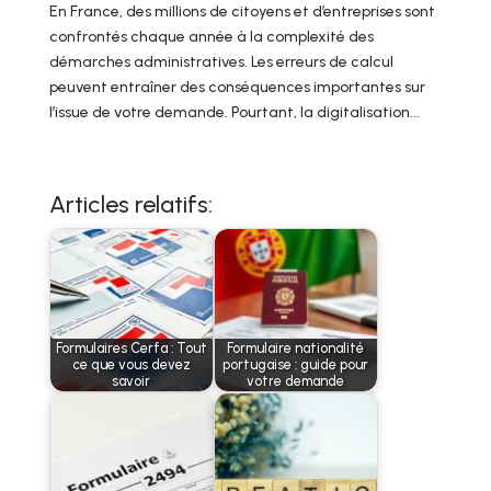
En France, des millions de citoyens et d’entreprises sont
confrontés chaque année à la complexité des
démarches administratives. Les erreurs de calcul
peuvent entraîner des conséquences importantes sur
l’issue de votre demande. Pourtant, la digitalisation...
Articles relatifs:
Formulaires Cerfa : Tout
Formulaire nationalité
ce que vous devez
portugaise : guide pour
savoir
votre demande