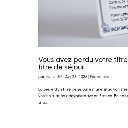
Vous avez perdu votre titre
titre de séjour
par
switch87
|
Avr 28, 2025
|
Formulaire
La perte d’un titre de séjour est une situation s
votre situation administrative en France. En cas d
à la...