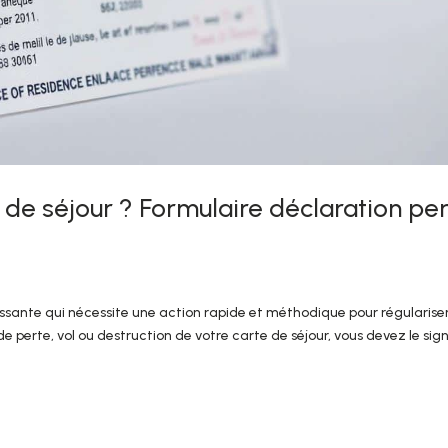
 de séjour ? Formulaire déclaration pe
tressante qui nécessite une action rapide et méthodique pour régularise
e perte, vol ou destruction de votre carte de séjour, vous devez le sig