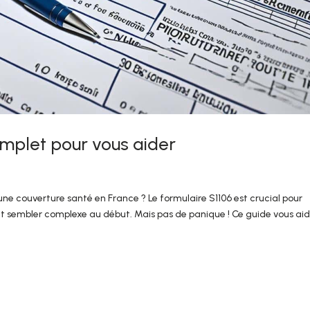
omplet pour vous aider
e couverture santé en France ? Le formulaire S1106 est crucial pour
eut sembler complexe au début. Mais pas de panique ! Ce guide vous ai