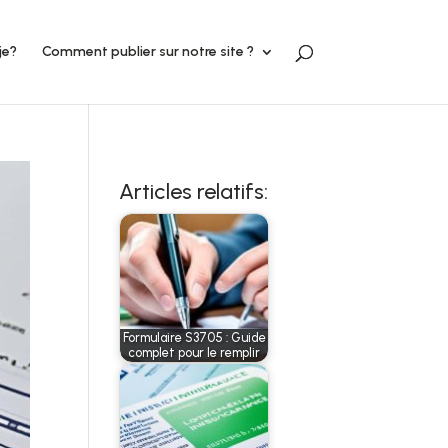
je?
Comment publier sur notre site ?
Articles relatifs:
Formulaire S3705 : Guide
complet pour le remplir