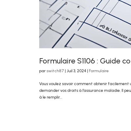
Formulaire S1106 : Guide c
par
switch87
|
Juil 3, 2024
|
Formulaire
Vous voulez savoir comment obtenir facilement un
demander vos droits à l’assurance maladie. Il p
à le remplir...