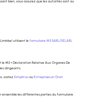
issant bien, vous assurez que les autorités sont au
 Limitée)
utilisent le
formulaire M3 SARL/SELARL
est le M3 « Déclaration Relative Aux Organes De
es dirigeants.
s, visitez
Simplitoo
ou
Entreprises et Droit
.
ir ensemble les différentes parties du formulaire.