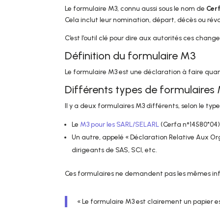
Le formulaire M3, connu aussi sous le nom de
Cer
Cela inclut leur nomination, départ, décès ou rév
C’est l’outil clé pour dire aux autorités ces chang
Définition du formulaire M3
Le formulaire M3 est une déclaration à faire quand l
Différents types de formulaires
Il y a deux formulaires M3 différents, selon le type
Le
M3 pour les SARL/SELARL
(Cerfa n°14580*04)
Un autre, appelé « Déclaration Relative Aux Or
dirigeants de SAS, SCI, etc.
Ces formulaires ne demandent pas les mêmes infos.
« Le formulaire M3 est clairement un papier ess