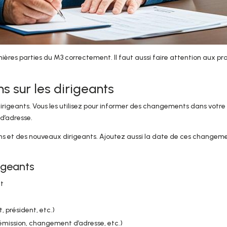
ières parties du M3 correctement. Il faut aussi faire attention aux pr
s sur les dirigeants
 dirigeants. Vous les utilisez pour informer des changements dans votre
d’adresse.
ens et des nouveaux dirigeants. Ajoutez aussi la date de ces changeme
rigeants
nt
, président, etc.)
émission, changement d’adresse, etc.)