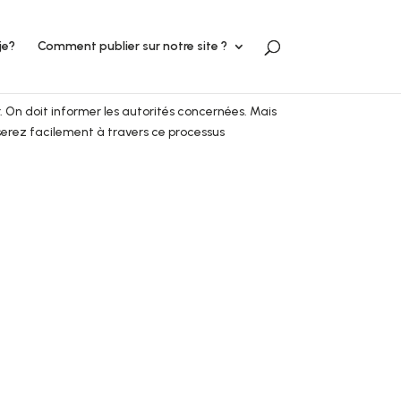
je?
Comment publier sur notre site ?
 On doit informer les autorités concernées. Mais
serez facilement à travers ce processus