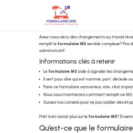
Avez-vous vécu des changements au travail récemm
remplir le
formulaire M3
semble complexe? Pas de 
administratif.
Informations clés à retenir
Le
formulaire M3
aide à signaler les changemen
Il sert pour dire qui est nommé, part, décède o
Faire ce formulaire sans erreur, vite, c’est impor
Nous vous montrerons comment remplir ce M3 s
Suivez nos conseils pour ne pas oublier des éta
Prêt à en savoir plus sur le
formulaire M3
? Ensemb
Qu’est-ce que le formulair