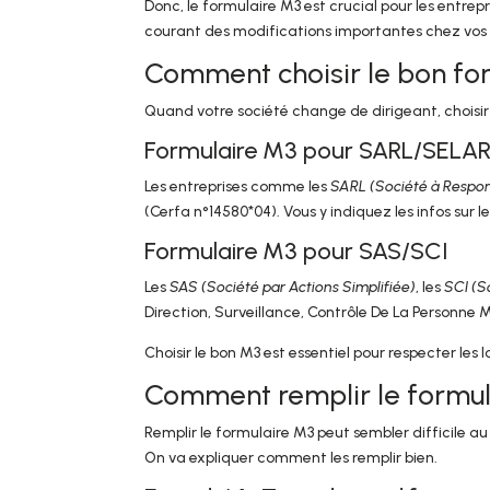
Donc, le formulaire M3 est crucial pour les entrepri
courant des modifications importantes chez vos 
Comment choisir le bon fo
Quand votre société change de dirigeant, choisir le
Formulaire M3 pour SARL/SELA
Les entreprises comme les
SARL (Société à Respon
(Cerfa n°14580*04). Vous y indiquez les infos sur l
Formulaire M3 pour SAS/SCI
Les
SAS (Société par Actions Simplifiée)
, les
SCI (S
Direction, Surveillance, Contrôle De La Personne 
Choisir le bon M3 est essentiel pour respecter les l
Comment remplir le formul
Remplir le formulaire M3 peut sembler difficile au
On va expliquer comment les remplir bien.