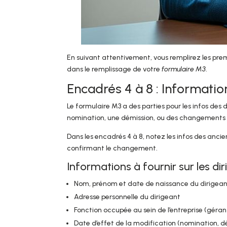
En suivant attentivement, vous remplirez les prem
dans le remplissage de votre
formulaire M3
.
Encadrés 4 à 8 : Information
Le formulaire M3 a des parties pour les infos des
nomination, une démission, ou des changements 
Dans les encadrés 4 à 8, notez les infos des anci
confirmant le changement.
Informations à fournir sur les di
Nom, prénom et date de naissance du dirigea
Adresse personnelle du dirigeant
Fonction occupée au sein de l’entreprise (gérant
Date d’effet de la modification (nomination, d