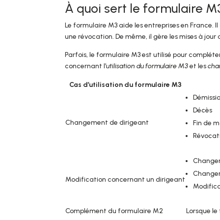
À quoi sert le formulaire M
Le formulaire M3 aide les entreprises en France. I
une révocation. De même, il gère les mises à jour
Parfois, le formulaire M3 est utilisé pour complét
concernant l’
utilisation du formulaire M3
et les
cha
Cas d’utilisation du formulaire M3
Démissi
Décès
Changement de dirigeant
Fin de 
Révocat
Changem
Changem
Modification concernant un dirigeant
Modifica
Complément du formulaire M2
Lorsque le