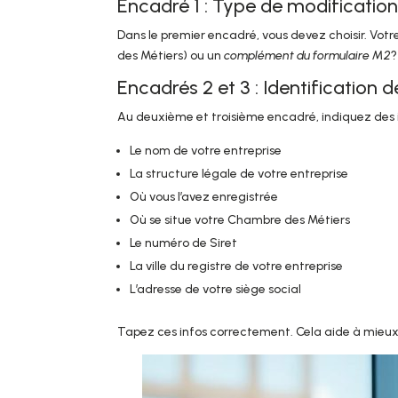
Encadré 1 : Type de modification
Dans le premier encadré, vous devez choisir. V
des Métiers) ou un
complément du formulaire M2
?
Encadrés 2 et 3 : Identification d
Au deuxième et troisième encadré, indiquez des i
Le nom de votre entreprise
La structure légale de votre entreprise
Où vous l’avez enregistrée
Où se situe votre Chambre des Métiers
Le numéro de Siret
La ville du registre de votre entreprise
L’adresse de votre siège social
Tapez ces infos correctement. Cela aide à mieux i