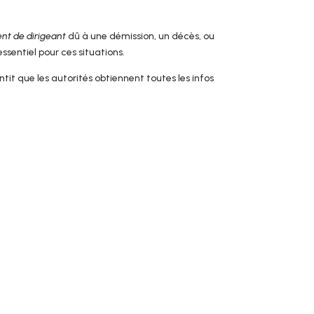
t de dirigeant
dû à une démission, un décès, ou
sentiel pour ces situations.
ntit que les autorités obtiennent toutes les infos