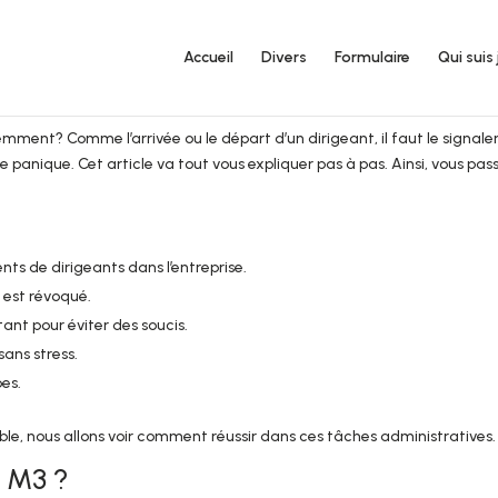
Accueil
Divers
Formulaire
Qui suis 
ent? Comme l’arrivée ou le départ d’un dirigeant, il faut le signaler.
panique. Cet article va tout vous expliquer pas à pas. Ainsi, vous pas
ts de dirigeants dans l’entreprise.
u est révoqué.
tant pour éviter des soucis.
ans stress.
pes.
le, nous allons voir comment réussir dans ces tâches administratives.
e M3 ?