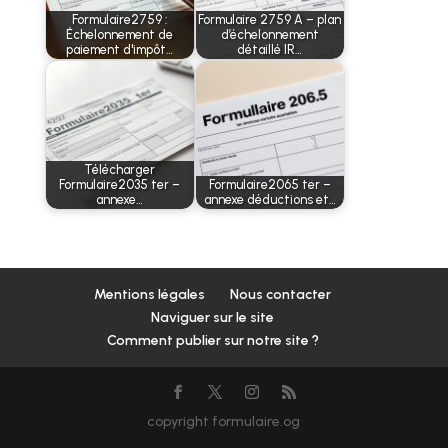
Formulaire2759 :
Formulaire 2759 A – plan
Échelonnement de
d’échelonnement
paiement d'impôt…
détaillé IR…
Télécharger
Formulaire2035 ter –
Formulaire2065 ter –
annexe…
annexe déductions et…
Mentions légales
Nous contacter
Naviguer sur le site
Comment publier sur notre site ?
copyright formulaire.og