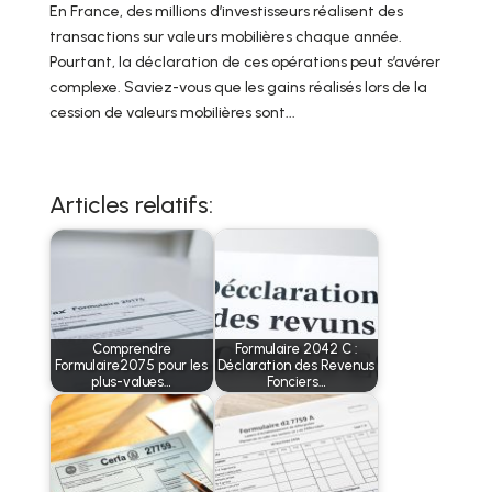
En France, des millions d’investisseurs réalisent des
transactions sur valeurs mobilières chaque année.
Pourtant, la déclaration de ces opérations peut s’avérer
complexe. Saviez-vous que les gains réalisés lors de la
cession de valeurs mobilières sont...
Articles relatifs:
Comprendre
Formulaire 2042 C :
Formulaire2075 pour les
Déclaration des Revenus
plus-values…
Fonciers…