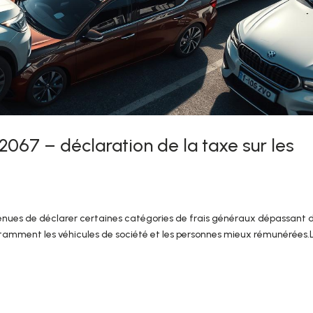
067 – déclaration de la taxe sur les
tenues de déclarer certaines catégories de frais généraux dépassant 
notamment les véhicules de société et les personnes mieux rémunérées.