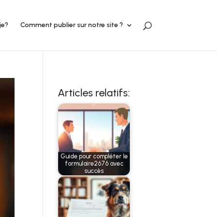
je?
Comment publier sur notre site ?
Articles relatifs:
Guide pour compléter le
formulaire2676 avec
succès