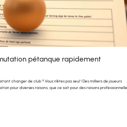
 mutation pétanque rapidement
ant changer de club ? Vous n’êtes pas seul ! Des milliers de joueurs
 pour diverses raisons, que ce soit pour des raisons professionnelle