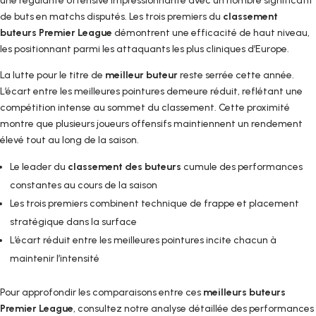
une régularité offensive impressionnante avec un nombre significatif
de buts en matchs disputés. Les trois premiers du
classement
buteurs Premier League
démontrent une efficacité de haut niveau,
les positionnant parmi les attaquants les plus cliniques d’Europe.
La lutte pour le titre de
meilleur buteur
reste serrée cette année.
L’écart entre les meilleures pointures demeure réduit, reflétant une
compétition intense au sommet du classement. Cette proximité
montre que plusieurs joueurs offensifs maintiennent un rendement
élevé tout au long de la saison.
Le leader du
classement des buteurs
cumule des performances
constantes au cours de la saison
Les trois premiers combinent technique de frappe et placement
stratégique dans la surface
L’écart réduit entre les meilleures pointures incite chacun à
maintenir l’intensité
Pour approfondir les comparaisons entre ces
meilleurs buteurs
Premier League
, consultez notre analyse détaillée des performances