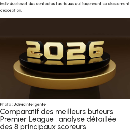
individuelles et des contextes tactiques qui façonnent ce classement
d’exception.
Photo : BoliviaInteligente
Comparatif des meilleurs buteurs
Premier League : analyse détaillée
des 8 principaux scoreurs