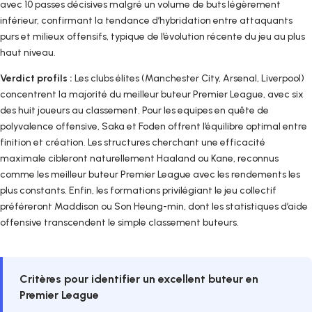
avec 10 passes décisives malgré un volume de buts légèrement
inférieur, confirmant la tendance d’hybridation entre attaquants
purs et milieux offensifs, typique de l’évolution récente du jeu au plus
haut niveau.
Verdict profils :
Les clubs élites (Manchester City, Arsenal, Liverpool)
concentrent la majorité du meilleur buteur Premier League, avec six
des huit joueurs au classement. Pour les equipes en quête de
polyvalence offensive, Saka et Foden offrent l’équilibre optimal entre
finition et création. Les structures cherchant une efficacité
maximale cibleront naturellement Haaland ou Kane, reconnus
comme les meilleur buteur Premier League avec les rendements les
plus constants. Enfin, les formations privilégiant le jeu collectif
préféreront Maddison ou Son Heung-min, dont les statistiques d’aide
offensive transcendent le simple classement buteurs.
Critères pour identifier un excellent buteur en
Premier League