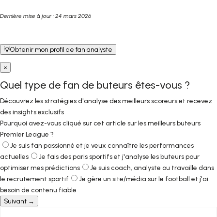
Dernière mise à jour : 24 mars 2026
💡
Obtenir mon profil de fan analyste
×
Quel type de fan de buteurs êtes-vous ?
Découvrez les stratégies d'analyse des meilleurs scoreurs et recevez
des insights exclusifs
Pourquoi avez-vous cliqué sur cet article sur les meilleurs buteurs
Premier League ?
Je suis fan passionné et je veux connaître les performances
actuelles
Je fais des paris sportifs et j'analyse les buteurs pour
optimiser mes prédictions
Je suis coach, analyste ou travaille dans
le recrutement sportif
Je gère un site/média sur le football et j'ai
besoin de contenu fiable
Suivant →