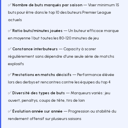
✅
Nombre de buts marqués par saison
— Viser minimum 15
buts pour être dans le top 10 des buteurs Premier League
actuels
✅
Ratio buts/minutes jouées
— Un buteur efficace marque
en moyenne 1 but toutes les 80-120 minutes de jeu
✅
Constance interbuteurs
— Capacity à scorer
régulièrement sans dépendre d'une seule série de matchs
explosifs
✅
Prestations en matchs décisifs
— Performance élévée
lors des derbys et rencontres contre les équipes du top 4
✅
Diversité des types de buts
— Marqueurs variés : jeu
ouvert, penaltys, coups de tête, tirs de loin
✅
Évolution année sur année
— Progression ou stabilité du
rendement offensif sur plusieurs saisons