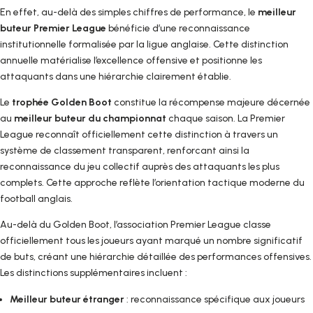
En effet, au-delà des simples chiffres de performance, le
meilleur
buteur Premier League
bénéficie d’une reconnaissance
institutionnelle formalisée par la ligue anglaise. Cette distinction
annuelle matérialise l’excellence offensive et positionne les
attaquants dans une hiérarchie clairement établie.
Le
trophée Golden Boot
constitue la récompense majeure décernée
au
meilleur buteur du championnat
chaque saison. La Premier
League reconnaît officiellement cette distinction à travers un
système de classement transparent, renforcant ainsi la
reconnaissance du jeu collectif auprès des attaquants les plus
complets. Cette approche reflète l’orientation tactique moderne du
football anglais.
Au-delà du Golden Boot, l’association Premier League classe
officiellement tous les joueurs ayant marqué un nombre significatif
de buts, créant une hiérarchie détaillée des performances offensives.
Les distinctions supplémentaires incluent :
Meilleur buteur étranger
: reconnaissance spécifique aux joueurs