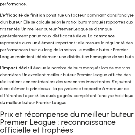
performance.
L’
efficacité de finition
constitue un facteur dominant dans l’analyse
d’un buteur. Elle se calcule selon le ratio : buts marqués rapportés aux
tirs tentés. Un meilleur buteur Premier League se distingue
généralement par un taux d’efficacité élevé. La
constance
représente aussi un élément important : elle mesure la régularité des
performances tout au long de la saison. Le meilleur buteur Premier
League maintient idéalement une distribution homogène de ses buts.
L’
impact décisif
évalue le nombre de buts marqués lors de matchs
charnières. Un excellent meilleur buteur Premier League affiche des
réalisations concentrées lors des rencontres importantes. S’ajoutent
à ces éléments principaux : la polyvalence (capacité à marquer de
différentes façons), les duels gagnés, complétant l’analyse holistique
du meilleur buteur Premier League.
Prix et récompense du meilleur buteur
Premier League : reconnaissance
officielle et trophées