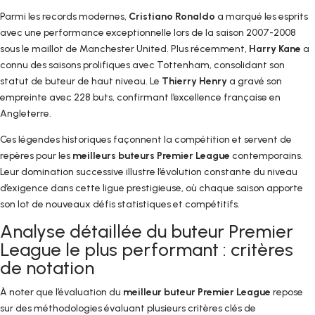
Parmi les records modernes,
Cristiano Ronaldo
a marqué les esprits
avec une performance exceptionnelle lors de la saison 2007-2008
sous le maillot de Manchester United. Plus récemment,
Harry Kane
a
connu des saisons prolifiques avec Tottenham, consolidant son
statut de buteur de haut niveau. Le
Thierry Henry
a gravé son
empreinte avec 228 buts, confirmant l’excellence française en
Angleterre.
Ces légendes historiques façonnent la compétition et servent de
repères pour les
meilleurs buteurs Premier League
contemporains.
Leur domination successive illustre l’évolution constante du niveau
d’exigence dans cette ligue prestigieuse, où chaque saison apporte
son lot de nouveaux défis statistiques et compétitifs.
Analyse détaillée du buteur Premier
League le plus performant : critères
de notation
À noter que l’évaluation du
meilleur buteur Premier League
repose
sur des méthodologies évaluant plusieurs critères clés de