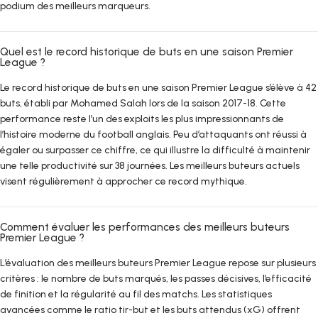
podium des meilleurs marqueurs.
Quel est le record historique de buts en une saison Premier
League ?
Le record historique de buts en une saison Premier League s’élève à 42
buts, établi par Mohamed Salah lors de la saison 2017-18. Cette
performance reste l’un des exploits les plus impressionnants de
l’histoire moderne du football anglais. Peu d’attaquants ont réussi à
égaler ou surpasser ce chiffre, ce qui illustre la difficulté à maintenir
une telle productivité sur 38 journées. Les meilleurs buteurs actuels
visent régulièrement à approcher ce record mythique.
Comment évaluer les performances des meilleurs buteurs
Premier League ?
L’évaluation des meilleurs buteurs Premier League repose sur plusieurs
critères : le nombre de buts marqués, les passes décisives, l’efficacité
de finition et la régularité au fil des matchs. Les statistiques
avancées comme le ratio tir-but et les buts attendus (xG) offrent