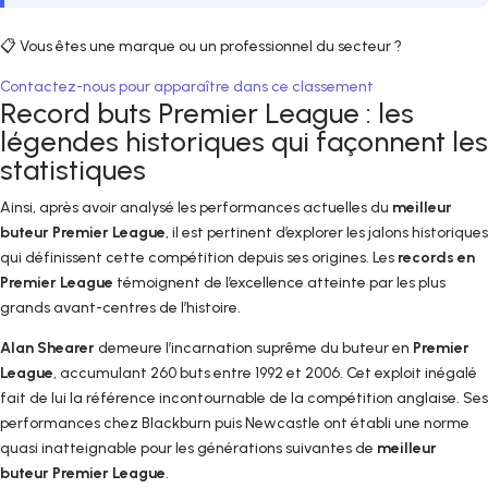
📋 Vous êtes une marque ou un professionnel du secteur ?
Contactez-nous pour apparaître dans ce classement
Record buts Premier League : les
légendes historiques qui façonnent les
statistiques
Ainsi, après avoir analysé les performances actuelles du
meilleur
buteur Premier League
, il est pertinent d’explorer les jalons historiques
qui définissent cette compétition depuis ses origines. Les
records en
Premier League
témoignent de l’excellence atteinte par les plus
grands avant-centres de l’histoire.
Alan Shearer
demeure l’incarnation suprême du buteur en
Premier
League
, accumulant 260 buts entre 1992 et 2006. Cet exploit inégalé
fait de lui la référence incontournable de la compétition anglaise. Ses
performances chez Blackburn puis Newcastle ont établi une norme
quasi inatteignable pour les générations suivantes de
meilleur
buteur Premier League
.