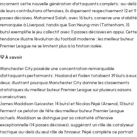
incarnent cette nouvelle génération d’attaquants complets : au-delà
de leurs contributions offensives, ils dispensent respectivement 12 et 9
passes décisives. Mohamed Salah, avec 16 buts, conserve une stabilité
remarquée à Liverpool, tandis que Son Heung-min (Tottenham, 15
buts) exemplifie le jeu collectif avec 11 passes décisives en appui. Cette
tendance illustre l’évolution du football moderne : les meilleur buteur
Premier League ne se limitent plus à la finition isolée.
💡 À savoir
Manchester City possède une concentration remarquable
d’attaquants performants : Haaland et Foden totalisent 39 buts à eux
deux, illustrant pourquoi Manchester City domine les classements
statistiques du meilleur buteur Premier League sur plusieurs saisons
consécutives.
James Maddison (Leicester, 14 buts) et Nicolas Pépé (Arsenal, 13 buts)
ferment ce peloton de tête des meilleur buteur Premier League
actuels. Maddison se distingue par sa créativité offensive
exceptionnelle (14 passes décisives), suggérant un rôle de catalyseur
tactique au-delà du seul rôle de finisseur. Pépé complète ce portrait