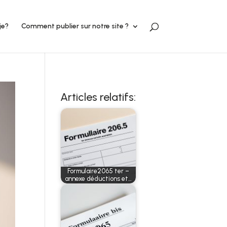
je?
Comment publier sur notre site ?
Articles relatifs:
Formulaire2065 ter –
annexe déductions et…