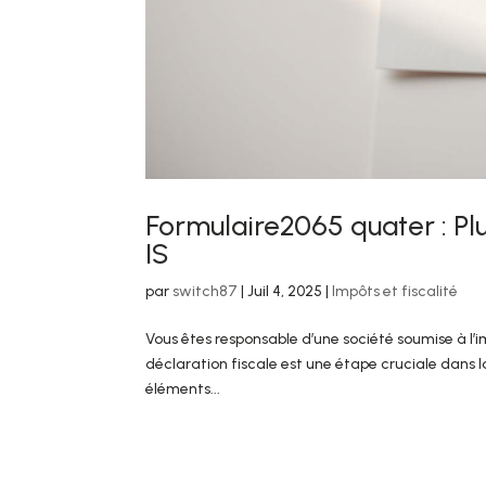
Formulaire2065 quater : P
IS
par
switch87
|
Juil 4, 2025
|
Impôts et fiscalité
Vous êtes responsable d’une société soumise à l’i
déclaration fiscale est une étape cruciale dans l
éléments...