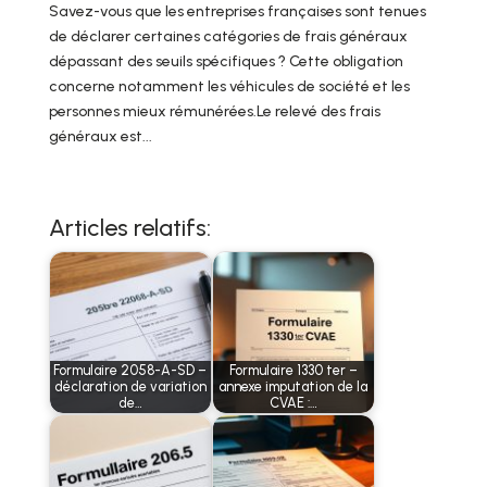
Savez-vous que les entreprises françaises sont tenues
de déclarer certaines catégories de frais généraux
dépassant des seuils spécifiques ? Cette obligation
concerne notamment les véhicules de société et les
personnes mieux rémunérées.Le relevé des frais
généraux est...
Articles relatifs:
Formulaire 2058-A-SD –
Formulaire 1330 ter –
déclaration de variation
annexe imputation de la
de…
CVAE :…