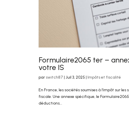
Formulaire2065 ter – anne
votre IS
par
switch87
|
Juil 3, 2025
|
Impôts et fiscalité
En France, les sociétés soumises à l’impôt sur les
fiscale. Une annexe spécifique, le Formulaire2065 
déductions...