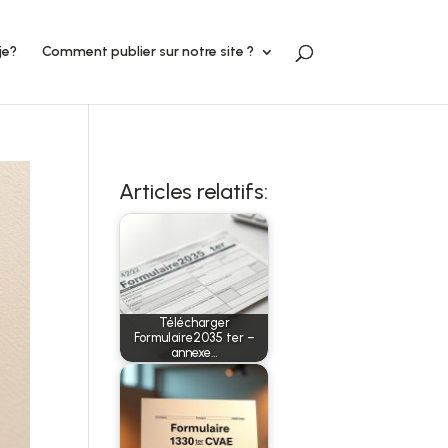
je?
Comment publier sur notre site ?
Articles relatifs:
Télécharger
Formulaire2035 ter –
annexe…