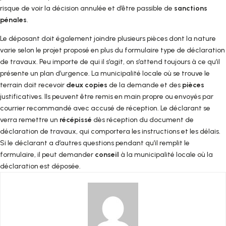
risque de voir la décision annulée et d’être passible de
sanctions
pénales
.
Le déposant doit également joindre plusieurs pièces dont la nature
varie selon le projet proposé en plus du formulaire type de déclaration
de travaux. Peu importe de qui il s’agit, on s’attend toujours à ce qu’il
présente un plan d’urgence. La municipalité locale où se trouve le
terrain doit recevoir
deux copies
de la demande et des
pièces
justificatives. Ils peuvent être remis en main propre ou envoyés par
courrier recommandé avec accusé de réception. Le déclarant se
verra remettre un
récépissé
dès réception du document de
déclaration de travaux, qui comportera les instructions et les délais.
Si le déclarant a d’autres questions pendant qu’il remplit le
formulaire, il peut demander
conseil
à la municipalité locale où la
déclaration est déposée.