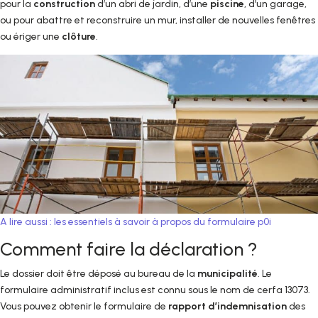
pour la
construction
d’un abri de jardin, d’une
piscine
, d’un garage,
ou pour abattre et reconstruire un mur, installer de nouvelles fenêtres
ou ériger une
clôture
.
A lire aussi : les essentiels à savoir à propos du formulaire p0i
Comment faire la déclaration ?
Le dossier doit être déposé au bureau de la
municipalité
. Le
formulaire administratif inclus est connu sous le nom de cerfa 13073.
Vous pouvez obtenir le formulaire de
rapport d’indemnisation
des