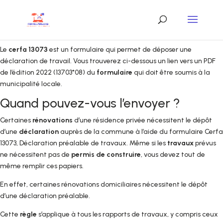
Le
cerfa 13073
est un formulaire qui permet de déposer une
déclaration de travail. Vous trouverez ci-dessous un lien vers un PDF
de l’édition 2022 (13703*08) du
formulaire
qui doit être soumis à la
municipalité locale.
Quand pouvez-vous l’envoyer ?
Certaines
rénovations
d’une résidence privée nécessitent le dépôt
d’une
déclaration
auprès de la commune à l’aide du formulaire Cerfa
13073, Déclaration préalable de travaux. Même si les
travaux
prévus
ne nécessitent pas de
permis de construire
, vous devez tout de
même remplir ces papiers.
En effet, certaines rénovations domiciliaires nécessitent le dépôt
d’une déclaration préalable.
Cette
règle
s’applique à tous les rapports de travaux, y compris ceux