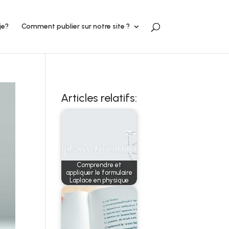
je?
Comment publier sur notre site ?
Articles relatifs:
Comprendre et
appliquer le formulaire
Laplace en physique