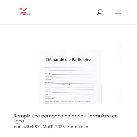
Remplir une demande de parloir formulaire en
ligne
par
switch87
|
Mai 11, 2025
|
Formulaire