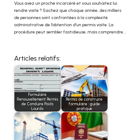
Vous avez un proche incarcéré et vous souhaitez lui
rendre visite ? Sachez que chaque année, des milliers
de personnes sont confrontées à la complexité
administrative de l’obtention d’un permis visite. La
procédure peut sembler fastidieuse, mais comprendre...
Articles relatifs:
Formulaire
Renouvellement Permis
Permis de construire
de Conduire Poids
formulaire : guide
Lourds
pratique