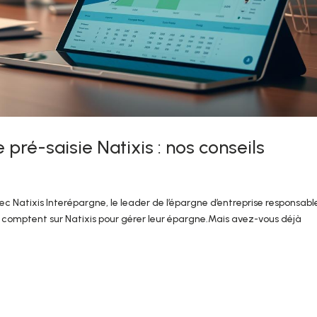
pré-saisie Natixis : nos conseils
ec Natixis Interépargne, le leader de l’épargne d’entreprise responsabl
is comptent sur Natixis pour gérer leur épargne.Mais avez-vous déjà