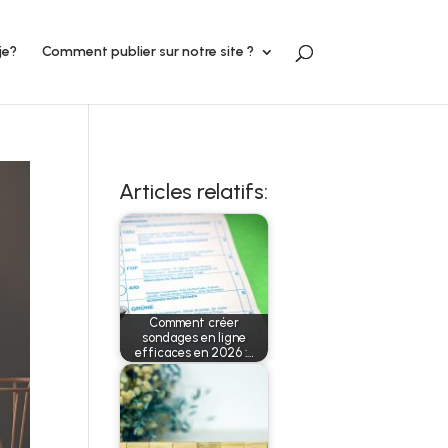
je?
Comment publier sur notre site ?
Articles relatifs:
Comment créer
sondages en ligne
efficaces en 2026 :…