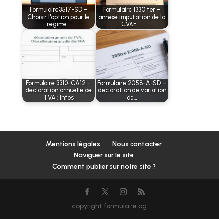
Formulaire3517-SD –
Formulaire 1330 ter –
Choisir l'option pour le
annexe imputation de la
régime…
CVAE :…
Formulaire 3310-CA12 –
Formulaire 2058-A-SD –
déclaration annuelle de
déclaration de variation
TVA : Infos
de…
Mentions légales
Nous contacter
Naviguer sur le site
Comment publier sur notre site ?
copyright formulaire.og