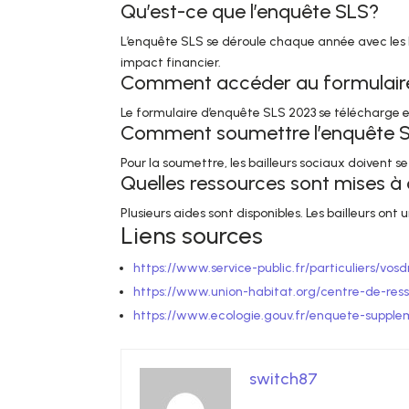
Qu’est-ce que l’enquête SLS?
L’enquête SLS se déroule chaque année avec les ba
impact financier.
Comment accéder au formulaire
Le formulaire d’enquête SLS 2023 se télécharge en 
Comment soumettre l’enquête 
Pour la soumettre, les bailleurs sociaux doivent se
Quelles ressources sont mises à 
Plusieurs aides sont disponibles. Les bailleurs ont 
Liens sources
https://www.service-public.fr/particuliers/vosd
https://www.union-habitat.org/centre-de-re
https://www.ecologie.gouv.fr/enquete-supplem
switch87