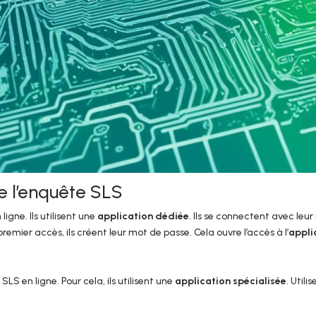
e l’enquête SLS
igne. Ils utilisent une
application dédiée
. Ils se connectent avec leur 
emier accès, ils créent leur mot de passe. Cela ouvre l’accès à l’
appli
LS en ligne. Pour cela, ils utilisent une
application spécialisée
. Utili