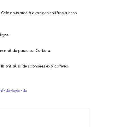
Cela nous aide à avoir des chiffres sur son
ligne.
t un mot de passe sur Cerbère.
. Ils ont aussi des données explicatives.
nt-de-loyer-de