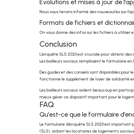
Évolutions et mises à jour de l’ap
Nous vous tenons informé des nouveautés sur l’appli
Formats de fichiers et dictionna
On vous donne des infos sur les fichiers à utilise
Conclusion
L’enquête SLS 2023 est cruciale pour obtenir des
Les bailleurs sociaux remplissent le formulaire en 
Des guides et des conseils sont disponibles pour
fonctionne le supplément de loyer de solidarité e
Les bailleurs sociaux aident beaucoup en participa
mieux gérer ce dispositif important pour le logem
FAQ
Qu’est-ce que le formulaire d’e
Le formulaire d’enquête SLS 2023 est important pou
(SLS), aidant les locataires de logements sociaux