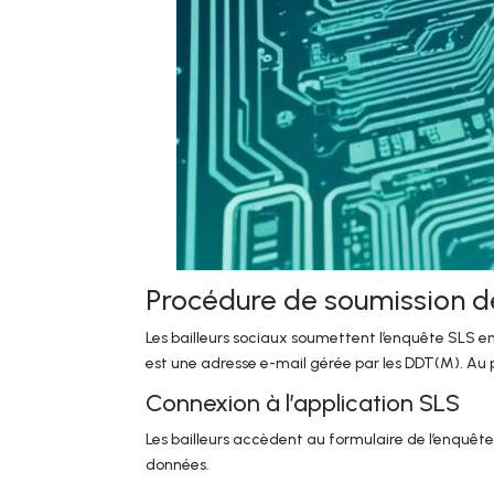
Procédure de soumission d
Les bailleurs sociaux soumettent l’enquête SLS en l
est une adresse e-mail gérée par les DDT(M). Au pr
Connexion à l’application SLS
Les bailleurs accèdent au formulaire de l’enquête S
données.