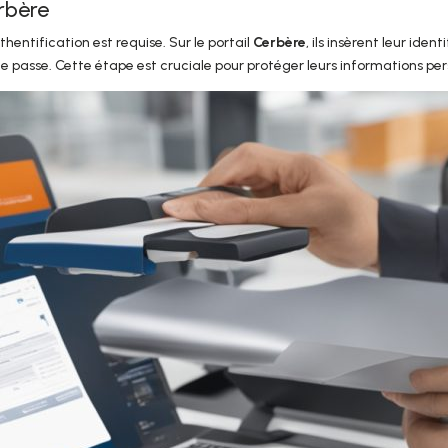
erbère
thentification est requise. Sur le portail
Cerbère
, ils insèrent leur ide
de passe. Cette étape est cruciale pour protéger leurs informations per