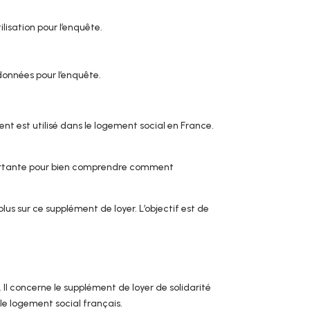
ilisation pour l’enquête.
 données pour l’enquête.
ent est utilisé dans le logement social en France.
importante pour bien comprendre comment
us sur ce supplément de loyer. L’objectif est de
 Il concerne le supplément de loyer de solidarité
le logement social français.