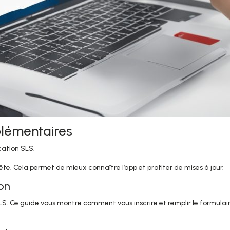
plémentaires
ication SLS.
ête. Cela permet de mieux connaître l’app et profiter de mises à jour.
ion
n SLS. Ce guide vous montre comment vous inscrire et remplir le formulair