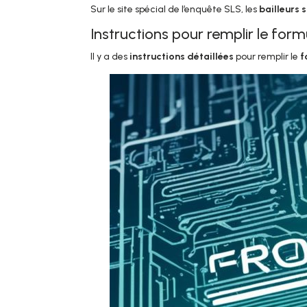
Sur le site spécial de l’enquête SLS, les
bailleurs 
Instructions pour remplir le form
Il y a des
instructions détaillées
pour remplir le
f