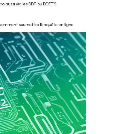
dispo aussi via les DDT ou DDETS.
et comment soumettre l’enquête en ligne.