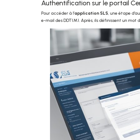
Authentification sur le portail C
Pour accéder à l’
application SLS
, une étape d’au
e-mail des DDT(M). Après, ils définissent un mot 