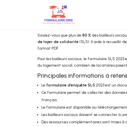
Saviez-vous que plus de
80 %
des bailleurs socia
de loyer de solidarité
(SLS). Il aide à recueillir
format PDF.
Pour les bailleurs sociaux, le formulaire SLS 2023 es
du logement social, combien de locataires paient
Principales informations à retenir
Le
formulaire d’enquête SLS
2023 est un docum
Ce formulaire permet de collecter des données s
français.
Le formulaire est disponible au téléchargement
Les bailleurs sociaux doivent se connecter à un
Des ressources complémentaires sont mises à dis