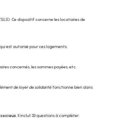
 (SLS)
. Ce dispositif concerne les locataires de
 qui est autorisé pour ces logements.
taires concernés, les sommes payées, etc.
lément de loyer de solidarité
fonctionne bien dans
 sociaux
. Il inclut 33 questions à compléter.