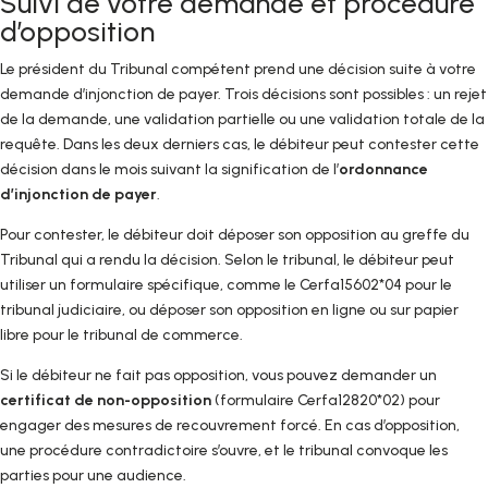
Suivi de votre demande et procédure
d’opposition
Le président du Tribunal compétent prend une décision suite à votre
demande d’injonction de payer. Trois décisions sont possibles : un rejet
de la demande, une validation partielle ou une validation totale de la
requête. Dans les deux derniers cas, le débiteur peut contester cette
décision dans le mois suivant la signification de l’
ordonnance
d’injonction de payer
.
Pour contester, le débiteur doit déposer son opposition au greffe du
Tribunal qui a rendu la décision. Selon le tribunal, le débiteur peut
utiliser un formulaire spécifique, comme le Cerfa15602*04 pour le
tribunal judiciaire, ou déposer son opposition en ligne ou sur papier
libre pour le tribunal de commerce.
Si le débiteur ne fait pas opposition, vous pouvez demander un
certificat de non-opposition
(formulaire Cerfa12820*02) pour
engager des mesures de recouvrement forcé. En cas d’opposition,
une procédure contradictoire s’ouvre, et le tribunal convoque les
parties pour une audience.