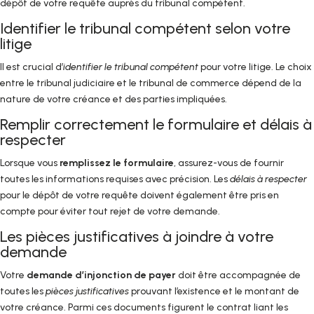
dépôt de votre requête auprès du tribunal compétent.
Identifier le tribunal compétent selon votre
litige
Il est crucial d’
identifier le tribunal compétent
pour votre litige. Le choix
entre le tribunal judiciaire et le tribunal de commerce dépend de la
nature de votre créance et des parties impliquées.
Remplir correctement le formulaire et délais à
respecter
Lorsque vous
remplissez le formulaire
, assurez-vous de fournir
toutes les informations requises avec précision. Les
délais à respecter
pour le dépôt de votre requête doivent également être pris en
compte pour éviter tout rejet de votre demande.
Les pièces justificatives à joindre à votre
demande
Votre
demande d’injonction de payer
doit être accompagnée de
toutes les
pièces justificatives
prouvant l’existence et le montant de
votre créance. Parmi ces documents figurent le contrat liant les