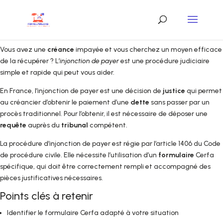
Vous avez une
créance
impayée et vous cherchez un moyen efficace
de la récupérer ? L’
injonction de payer
est une procédure judiciaire
simple et rapide qui peut vous aider.
En France, l’injonction de payer est une décision de
justice
qui permet
au créancier d’obtenir le paiement d’une
dette
sans passer par un
procès traditionnel. Pour l’obtenir, il est nécessaire de déposer une
requête
auprès du
tribunal
compétent.
La procédure d’injonction de payer est régie par l’article 1406 du Code
de procédure civile. Elle nécessite l’utilisation d’un
formulaire
Cerfa
spécifique, qui doit être correctement rempli et accompagné des
pièces justificatives nécessaires.
Points clés à retenir
Identifier le formulaire Cerfa adapté à votre situation