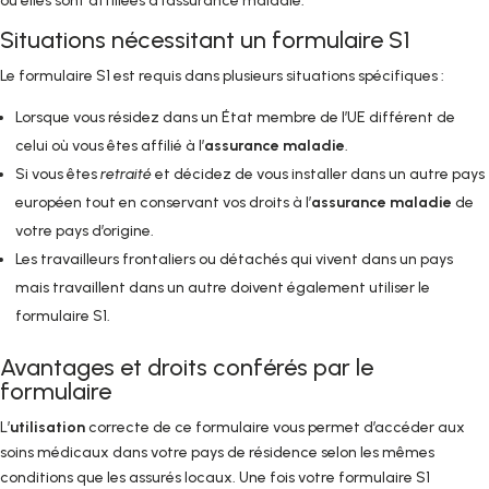
où elles sont affiliées à l’assurance maladie.
Situations nécessitant un formulaire S1
Le formulaire S1 est requis dans plusieurs situations spécifiques :
Lorsque vous résidez dans un État membre de l’UE différent de
celui où vous êtes affilié à l’
assurance maladie
.
Si vous êtes
retraité
et décidez de vous installer dans un autre pays
européen tout en conservant vos droits à l’
assurance maladie
de
votre pays d’origine.
Les travailleurs frontaliers ou détachés qui vivent dans un pays
mais travaillent dans un autre doivent également utiliser le
formulaire S1.
Avantages et droits conférés par le
formulaire
L’
utilisation
correcte de ce formulaire vous permet d’accéder aux
soins médicaux dans votre pays de résidence selon les mêmes
conditions que les assurés locaux. Une fois votre formulaire S1