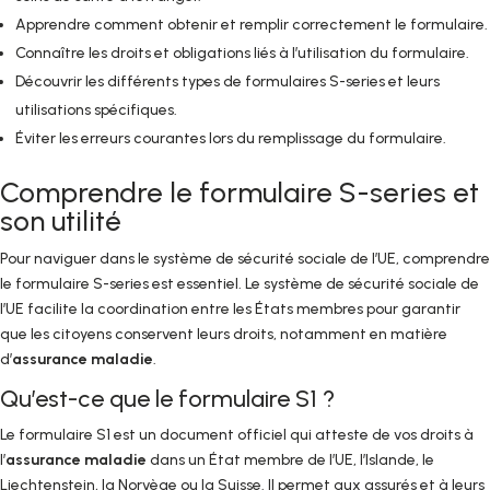
Apprendre comment obtenir et remplir correctement le formulaire.
Connaître les droits et obligations liés à l’utilisation du formulaire.
Découvrir les différents types de formulaires S-series et leurs
utilisations spécifiques.
Éviter les erreurs courantes lors du remplissage du formulaire.
Comprendre le formulaire S-series et
son utilité
Pour naviguer dans le système de sécurité sociale de l’UE, comprendre
le formulaire S-series est essentiel. Le système de sécurité sociale de
l’UE facilite la coordination entre les États membres pour garantir
que les citoyens conservent leurs droits, notamment en matière
d’
assurance maladie
.
Qu’est-ce que le formulaire S1 ?
Le formulaire S1 est un document officiel qui atteste de vos droits à
l’
assurance maladie
dans un État membre de l’UE, l’Islande, le
Liechtenstein, la Norvège ou la Suisse. Il permet aux assurés et à leurs