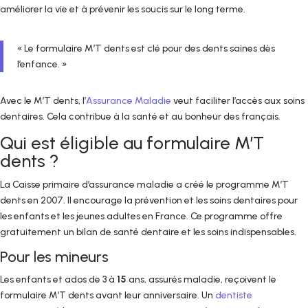
améliorer la vie et à prévenir les soucis sur le long terme.
« Le formulaire M’T dents est clé pour des dents saines dès
l’enfance. »
Avec le M’T dents, l’
Assurance Maladie
veut faciliter l’accès aux soins
dentaires. Cela contribue à la santé et au bonheur des français.
Qui est éligible au formulaire M’T
dents ?
La Caisse primaire d’assurance maladie a créé le programme M’T
dents en 2007. Il encourage la prévention et les soins dentaires pour
les enfants et les jeunes adultes en France. Ce programme offre
gratuitement un bilan de santé dentaire et les soins indispensables.
Pour les mineurs
Les enfants et ados de 3 à
15
ans, assurés maladie, reçoivent le
formulaire M’T dents avant leur anniversaire. Un
dentiste