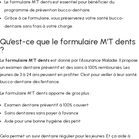
Le formulaire M’T dents est essentiel pour bénéficier du
programme de prévention bucco-dentaire.
Grâce à ce formulaire, vous préserverez votre santé bucco-
dentaire sans frais à votre charge.
Qu’est-ce que le formulaire M’T dents
?
Le
formulaire M’T dents
est donné par l’
Assurance Maladie
. Il propose
un examen dentaire préventif et des soins à 100% remboursés. Les
jeunes de 3 à 24 ans peuvent en profiter. C’est pour veiller à leur santé
bucco-dentaire dès l’enfance.
Le formulaire M’T dents apporte de gros plus :
Examen dentaire préventif à 100% couvert
Soins dentaires sans payer à l’avance
Aide pour une bonne hygiène dès petit
Cela permet un suivi dentaire régulier pour les jeunes. Et ça aide à