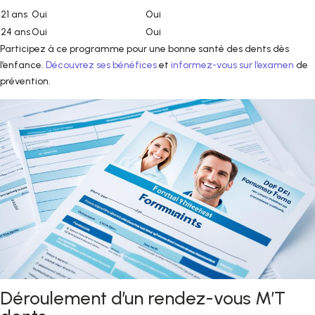
21 ans
Oui
Oui
24 ans
Oui
Oui
Participez à ce programme pour une bonne santé des dents dès
l’enfance.
Découvrez ses bénéfices
et
informez-vous sur l’examen
de
prévention.
Déroulement d’un rendez-vous M’T