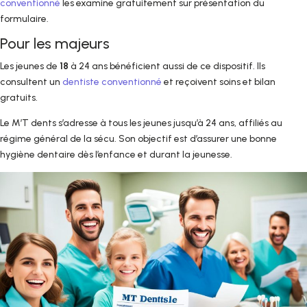
conventionné
les examine gratuitement sur présentation du
formulaire.
Pour les majeurs
Les jeunes de
18
à 24 ans bénéficient aussi de ce dispositif. Ils
consultent un
dentiste conventionné
et reçoivent soins et bilan
gratuits.
Le M’T dents s’adresse à tous les jeunes jusqu’à 24 ans, affiliés au
régime général de la sécu. Son objectif est d’assurer une bonne
hygiène dentaire dès l’enfance et durant la jeunesse.