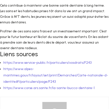
Cela contribue à maintenir une bonne santé dentaire à long terme.
Les soins et les habitudes prises tôt dans la vie ont un grand impact.
Grâce à M’T dents, les jeunes reçoivent un suivi adapté pour éviter les
ennuis dentaires.
Profiter de ces soins sans frais est un investissement important. C’est
pour le futur bonheur et l’éclat du sourire de vos enfants. En les aidant
à prendre soin de leurs dents dès le départ, vous leur assurez un
avenir dentaire radieux.
Liens sources
https://www.service-public.fr/particuliers/vosdroits/F243
https://www.alpes-
maritimes.gouv.fr/layout/set/print/Demarches/Carte-nationale-d-
identite#!/particuliers/page/F243
https://www.corse.ars.sante.fr/la-sante-bucco-dentaire-1