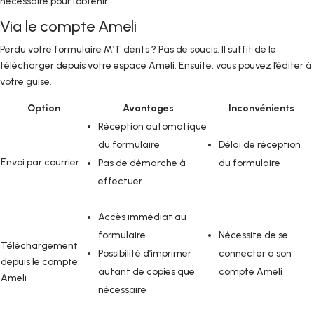
nécessaire pour l’obtenir.
Via le compte Ameli
Perdu votre formulaire M’T dents ? Pas de soucis. Il suffit de le
télécharger depuis votre espace Ameli. Ensuite, vous pouvez l’éditer à
votre guise.
Option
Avantages
Inconvénients
Réception automatique
du formulaire
Délai de réception
Envoi par courrier
Pas de démarche à
du formulaire
effectuer
Accès immédiat au
formulaire
Nécessite de se
Téléchargement
Possibilité d’imprimer
connecter à son
depuis le compte
autant de copies que
compte Ameli
Ameli
nécessaire