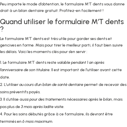
Peu importe le mode d’obtention, le formulaire M’T dents vous donne
droit à un bilan dentaire gratuit. Profitez-en facilement !
Quand utiliser le formulaire M’T dents
?
Le formulaire M’T dents est très utile pour garder ses dents et
gencives en forme. Mais pour tirer le meilleur parti, il faut bien suivre
les délais. Voici les moments clés pour s’en servir :
Le formulaire M’T dents reste
valable pendant 1 an après
l’anniversaire de son titulaire
. Il est important de l’utiliser avant cette
date.
L’utiliser
au cours d’un bilan de santé dentaire
permet de recevoir des
soins préventifs payés.
Il s’utilise aussi
pour des traitements nécessaires après le bilan
, mais
pas plus de
3 mois après ladite visite
.
Pour les soins débutés grâce à ce formulaire, ils devront être
terminés en
6 mois maximum
.