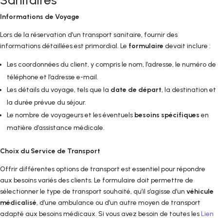
Sanitaires
Informations de Voyage
Lors de la réservation d’un transport sanitaire, fournir des
informations détaillées est primordial. Le
formulaire
devait inclure :
Les coordonnées du client, y compris le nom, l’adresse, le numéro de
téléphone et l’adresse e-mail.
Les détails du voyage, tels que la
date de départ
, la destination et
la durée prévue du séjour.
Le nombre de voyageurs et les éventuels
besoins spécifiques
en
matière d’assistance médicale.
Choix du Service de Transport
Offrir différentes options de transport est essentiel pour répondre
aux besoins variés des clients. Le formulaire doit permettre de
sélectionner le type de transport souhaité, qu’il s’agisse d’un
véhicule
médicalisé
, d’une ambulance ou d’un autre moyen de transport
adapté aux besoins médicaux. Si vous avez besoin de toutes les
Lien