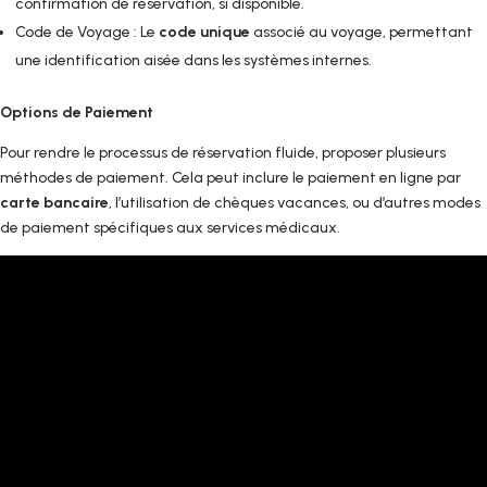
confirmation de réservation, si disponible.
Code de Voyage : Le
code unique
associé au voyage, permettant
une identification aisée dans les systèmes internes.
Options de Paiement
Pour rendre le processus de réservation fluide, proposer plusieurs
méthodes de paiement. Cela peut inclure le paiement en ligne par
carte bancaire
, l’utilisation de chèques vacances, ou d’autres modes
de paiement spécifiques aux services médicaux.