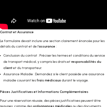
Contrat et Assurance
Le formulaire devait inclure une section clairement énoncée pour les
détails du contrat et de l’
assurance
:
Conclusion du contrat : Préciser les termes et conditions du service
de transport médical, y compris les droits et
responsabilités du
client
et du transporteur.
Assurance Maladie : Demandez si le client possède une assurance
maladie couvrant les
frais médicaux
durant le voyage.
Pièces Justificatives et Informations Complémentaires
Pour une réservation réussie, des pièces justificatives peuvent être
requises, comme des
ordonnances médicales
ou des documents