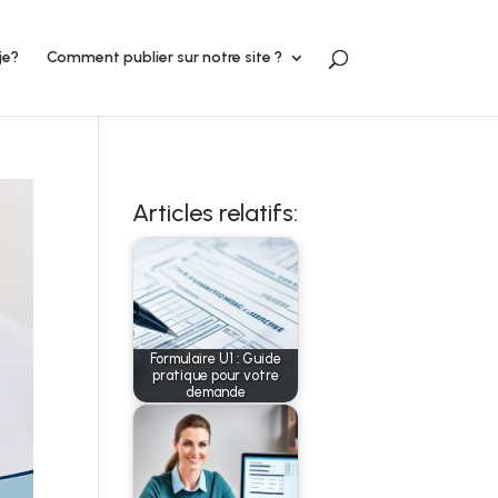
je?
Comment publier sur notre site ?
Articles relatifs:
Formulaire U1 : Guide
pratique pour votre
demande