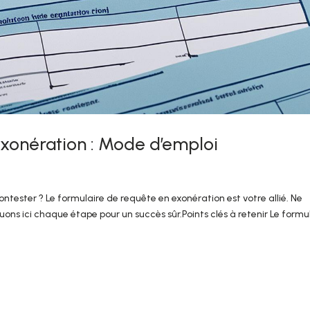
exonération : Mode d’emploi
ntester ? Le formulaire de requête en exonération est votre allié. Ne
ons ici chaque étape pour un succès sûr.Points clés à retenir Le formu