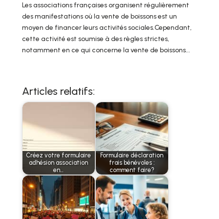
Les associations françaises organisent régulièrement
des manifestations où la vente de boissons est un
moyen de financer leurs activités sociales.Cependant,
cette activité est soumise à des règles strictes,
notamment en ce qui concerne la vente de boissons...
Articles relatifs:
Créez votre formulaire
Formulaire déclaration
adhésion association
frais bénévoles :
en…
comment faire?