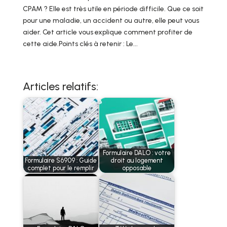
CPAM ? Elle est très utile en période difficile. Que ce soit
pour une maladie, un accident ou autre, elle peut vous
aider. Cet article vous explique comment profiter de
cette aide.Points clés à retenir : Le...
Articles relatifs:
Formulaire DALO : votre
Formulaire S6909 : Guide
droit au logement
complet pour le remplir
opposable