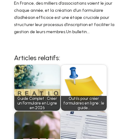
En France, des milliers d’associations voient le jour
chaque année, et la création d’un formulaire
d’adhésion efficace est une étape cruciale pour
structurer leur processus d’inscription et faciliter la
gestion de leurs membres.Un bulletin...
Articles relatifs:
Guide Complet : Créer
Outils pour créer
un Formulaire en Ligne
formulaires en ligne : le
en 2026
guide…