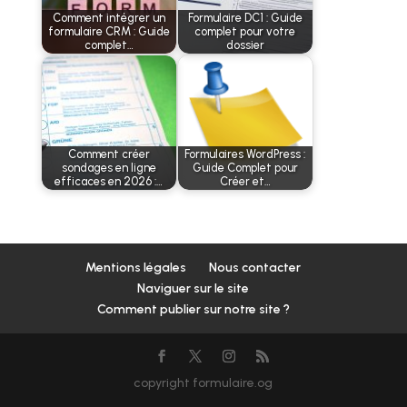
Comment intégrer un
Formulaire DC1 : Guide
formulaire CRM : Guide
complet pour votre
complet…
dossier
Comment créer
Formulaires WordPress :
sondages en ligne
Guide Complet pour
efficaces en 2026 :…
Créer et…
Mentions légales
Nous contacter
Naviguer sur le site
Comment publier sur notre site ?
copyright formulaire.og