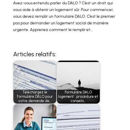
Avez-vous entendu parler du DALO ? C’est un droit qui
vous aide à obtenir un logement sûr. Pour commencer,
vous devez remplir un formulaire DALO. C’est le premier
pas pour demander un logement social de manière
urgente. Apprenez comment le remplir et...
Articles relatifs:
Téléchargez le
Formulaire DALO
formulaire DALO pour
logement : procédure et
votre demande de…
conseils…