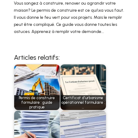
Vous songez à construire, renover ou agrandir votre
maison? Le permis de construire est ce qui\xa vous faut.
Il vous donne le feu vert pour vos projets. Mais le remplir
peut être compliqué. Ce guide vous donne toutes les
astuces. Apprenez à remplir votre demande...
Articles relatifs:
Permis de construire
Certificat d’urbanisme
formulaire : guide
opérationnel formulaire :
pratique
…