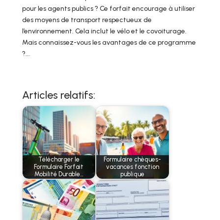
pour les agents publics ? Ce forfait encourage à utiliser
des moyens de transport respectueux de
l’environnement. Cela inclut le vélo et le covoiturage.
Mais connaissez-vous les avantages de ce programme
?...
Articles relatifs:
Télécharger le
Formulaire chèques-
Formulaire Forfait
vacances fonction
Mobilité Durable…
publique