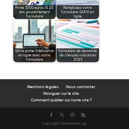
Prime 3000 euros 15 25
Remplissez votre
ans gouvernement
formulaire SARVI en
formulaire
ligne
Votre prime fidélisation
Formulaire de demande
en ligne avec notre
de chèques-vacances
formulaire
2023
Mentions légales
Nous contacter
Naviguer sur le site
Comment publier sur notre site ?
copyright formulaire.og