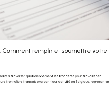
 : Comment remplir et soumettre votre
breux à traverser quotidiennement les frontières pour travailler en
urs frontaliers français exercent leur activité en Belgique, représenta