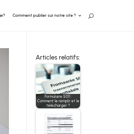
je?
Comment publier sur notre site ?
Articles relatifs:
Formulaire 5011 :
Comment le remplir et le
télécharger ?