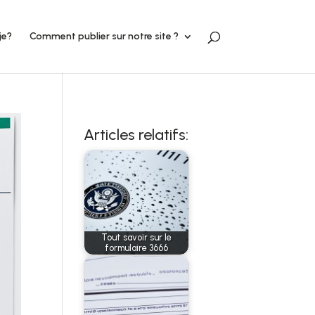
je?
Comment publier sur notre site ?
Articles relatifs:
Tout savoir sur le
formulaire 3666