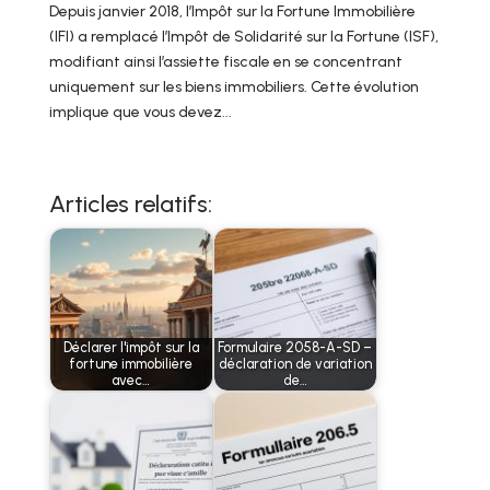
Depuis janvier 2018, l’Impôt sur la Fortune Immobilière
(IFI) a remplacé l’Impôt de Solidarité sur la Fortune (ISF),
modifiant ainsi l’assiette fiscale en se concentrant
uniquement sur les biens immobiliers. Cette évolution
implique que vous devez...
Articles relatifs:
Déclarer l'impôt sur la
Formulaire 2058-A-SD –
fortune immobilière
déclaration de variation
avec…
de…