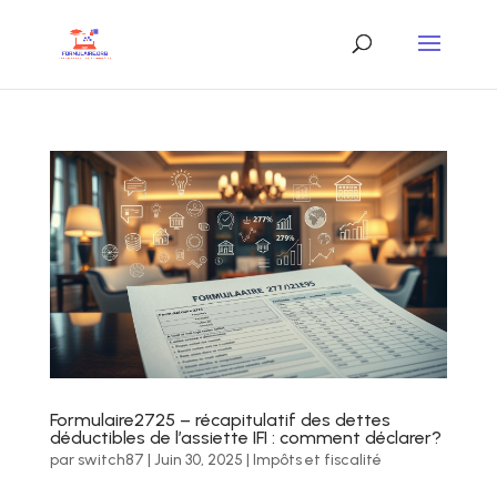
Formulaire2725 – récapitulatif des dettes
déductibles de l’assiette IFI : comment déclarer?
par
switch87
|
Juin 30, 2025
|
Impôts et fiscalité