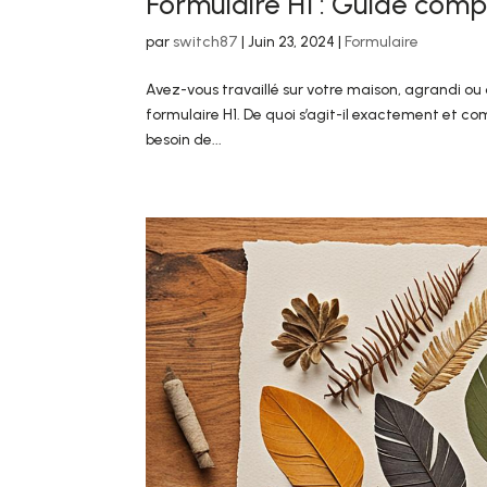
Formulaire H1 : Guide compl
par
switch87
|
Juin 23, 2024
|
Formulaire
Avez-vous travaillé sur votre maison, agrandi ou
formulaire H1. De quoi s’agit-il exactement et co
besoin de...