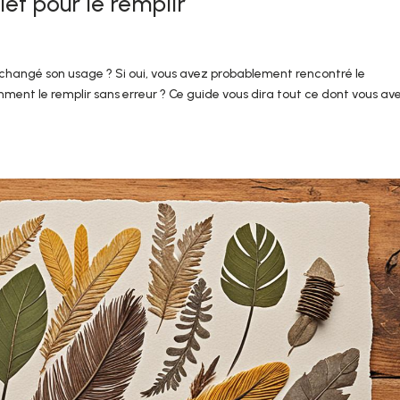
et pour le remplir
 changé son usage ? Si oui, vous avez probablement rencontré le
mment le remplir sans erreur ? Ce guide vous dira tout ce dont vous av