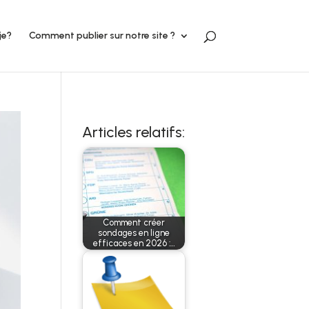
je?
Comment publier sur notre site ?
Articles relatifs:
Comment créer
sondages en ligne
efficaces en 2026 :…