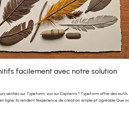
itifs facilement avec notre solution
urs vérifiés sur Typeform, vus sur Capterra ? Typeform offre des outils
n ligne. Ils rendent l’expérience de création simple et agréable.Que v