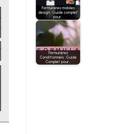
Formulaires mobiles
design : Guide complet
pour…
Formulaires
Conditionnels : Guide
Complet pour…