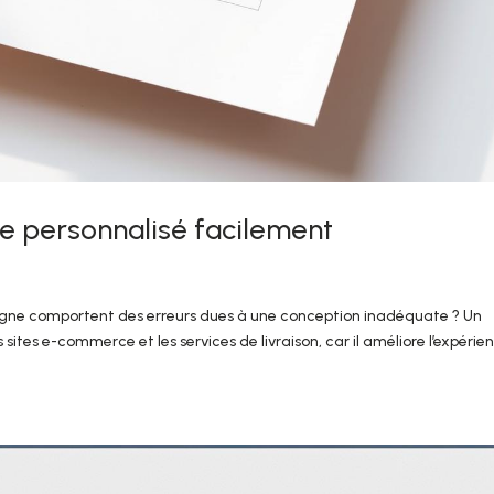
se personnalisé facilement
ligne comportent des erreurs dues à une conception inadéquate ? Un
 sites e-commerce et les services de livraison, car il améliore l’expérie