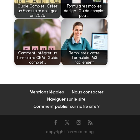
Guide Complet : Créer
Formulaires mobiles
un Formulaire en Ligne
design : Guide complet
en 2026
pour…
Comment intégrer un
Remplissez votre
formulaire CRM : Guide
formulaire M3
complet…
facilement
Mentions légales
Nous contacter
Naviguer sur le site
Comment publier sur notre site ?
copyright formulaire.og