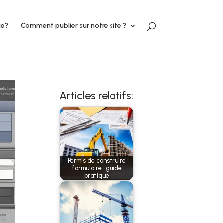
je?
Comment publier sur notre site ?
Articles relatifs:
Permis de construire
formulaire : guide
pratique