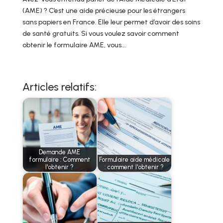
(AME) ? C’est une aide précieuse pour les étrangers
sans papiers en France. Elle leur permet d’avoir des soins
de santé gratuits. Si vous voulez savoir comment
obtenir le formulaire AME, vous...
Articles relatifs:
Demande AME
formulaire : Comment
Formulaire aide médicale
l'obtenir ?
: comment l'obtenir ?