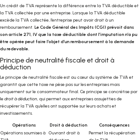
Un crédit de TVA représente la différence entre la TVA déductible et
la TVA collectée par une entreprise. Lorsque la TVA déductible
excède la TVA collectée, l’entreprise peut avoir droit à un
remboursement.
Le Code Général des Impôts (CGI) prévoit dans
son article 271, IV que la taxe déductible dont l’imputation n’a pu
être opérée peut faire l’objet d’un remboursement à la demande
du redevable.
Principe de neutralité fiscale et droit à
déduction
Le principe de neutralité fiscale est au cœur du système de TVA et
garantit que cette taxe ne pèse pas sur les entreprises mais
uniquement sur le consommateur final. Ce principe se concrétise par
le
droit à déduction
, qui permet aux entreprises assujetties de
récupérer la TVA qu’elles ont supportée sur leurs achats et
investissements.
Opérations
Droit à déduction
Conséquences
Opérations soumises à
Ouvrant droit à
Permet la récupération