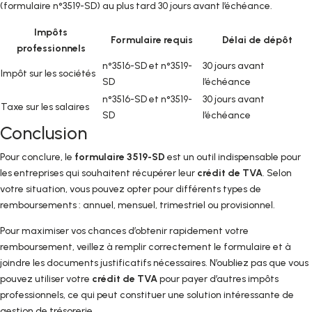
(formulaire n°3519-SD) au plus tard 30 jours avant l’échéance.
Impôts
Formulaire requis
Délai de dépôt
professionnels
n°3516-SD et n°3519-
30 jours avant
Impôt sur les sociétés
SD
l’échéance
n°3516-SD et n°3519-
30 jours avant
Taxe sur les salaires
SD
l’échéance
Conclusion
Pour conclure, le
formulaire 3519-SD
est un outil indispensable pour
les entreprises qui souhaitent récupérer leur
crédit de TVA
. Selon
votre situation, vous pouvez opter pour différents types de
remboursements : annuel, mensuel, trimestriel ou provisionnel.
Pour maximiser vos chances d’obtenir rapidement votre
remboursement, veillez à remplir correctement le formulaire et à
joindre les documents justificatifs nécessaires. N’oubliez pas que vous
pouvez utiliser votre
crédit de TVA
pour payer d’autres impôts
professionnels, ce qui peut constituer une solution intéressante de
gestion de trésorerie.